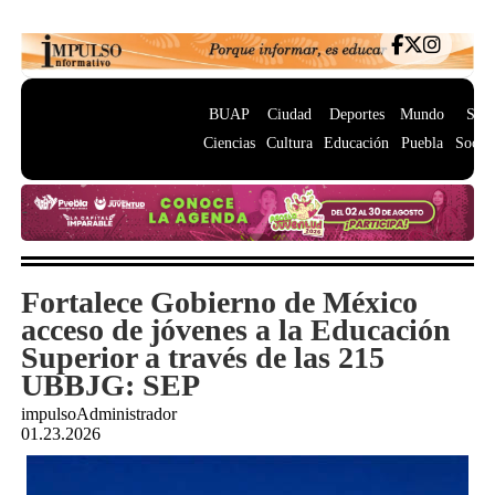
BUAP
Ciudad
Deportes
Mundo
Salu
Ciencias
Cultura
Educación
Puebla
Socie
Fortalece Gobierno de México
acceso de jóvenes a la Educación
Superior a través de las 215
UBBJG: SEP
impulsoAdministrador
01.23.2026