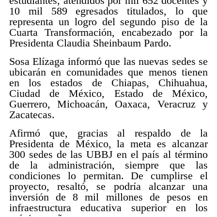
estudiantes, atendidos por mil 652 docentes y
10 mil 589 egresados titulados, lo que
representa un logro del segundo piso de la
Cuarta Transformación, encabezado por la
Presidenta Claudia Sheinbaum Pardo.
Sosa Elízaga informó que las nuevas sedes se
ubicarán en comunidades que menos tienen
en los estados de Chiapas, Chihuahua,
Ciudad de México, Estado de México,
Guerrero, Michoacán, Oaxaca, Veracruz y
Zacatecas.
Afirmó que, gracias al respaldo de la
Presidenta de México, la meta es alcanzar
300 sedes de las UBBJ en el país al término
de la administración, siempre que las
condiciones lo permitan. De cumplirse el
proyecto, resaltó, se podría alcanzar una
inversión de 8 mil millones de pesos en
infraestructura educativa superior en los