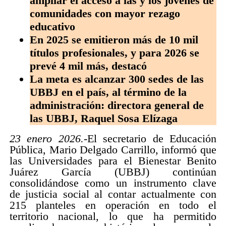
ampliar el acceso a las y los jóvenes de
comunidades con mayor rezago
educativo
En 2025 se emitieron más de 10 mil
títulos profesionales, y para 2026 se
prevé 4 mil más, destacó
La meta es alcanzar 300 sedes de las
UBBJ en el país, al término de la
administración: directora general de
las UBBJ, Raquel Sosa Elízaga
23 enero 2026.-
El secretario de Educación
Pública, Mario Delgado Carrillo, informó que
las Universidades para el Bienestar Benito
Juárez García (UBBJ) continúan
consolidándose como un instrumento clave
de justicia social al contar actualmente con
215 planteles en operación en todo el
territorio nacional, lo que ha permitido