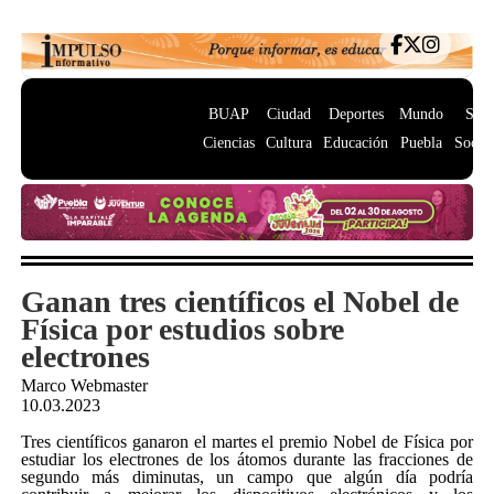
BUAP
Ciudad
Deportes
Mundo
Salu
Ciencias
Cultura
Educación
Puebla
Socie
Ganan tres científicos el Nobel de
Física por estudios sobre
electrones
Marco Webmaster
10.03.2023
Tres científicos ganaron el martes el premio Nobel de Física por
estudiar los electrones de los átomos durante las fracciones de
segundo más diminutas, un campo que algún día podría