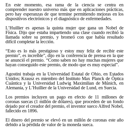
En este momento, esa rama de la ciencia se centra en
comprender nuestro universo más que en aplicaciones prácticas,
pero hay esperanzas de que termine permitiendo mejoras en los
dispositivos electrónicos y el diagnóstico de enfermedades.
L’Huillier es apenas la quinta mujer que gana un Nobel de
Física. Dijo que estaba impartiendo una clase cuando recibió la
llamada sobre su premio, y bromeó con que había resultado
difícil completar la lección.
“Esto es lo más prestigioso y estoy muy feliz de recibir este
premio”, es increíble”, dijo en la conferencia de prensa en la que
se anunció el premio. “Como saben no hay muchas mujeres que
hayan conseguido este premio, de modo que es muy especial”.
Agostini trabaja en la Universidad Estatal de Ohio, en Estados
Unidos; Krausz es miembro del Instituto Max Planck de Óptica
Cuántica y la Universidad Ludwig Maximilian de Múnich, en
Alemania, y L’Huillier de la Universidad de Lund, en Suecia.
Los premios incluyen un pago en efecto de 11 millones de
coronas suecas (1 millón de dólares), que proceden de un fondo
dejado por el creador del premio, el inventor sueco Alfred Nobel,
fallecido en 1896.
El dinero del premio se elevó en un millón de coronas este año
debido a la pérdida de valor de la moneda sueca.