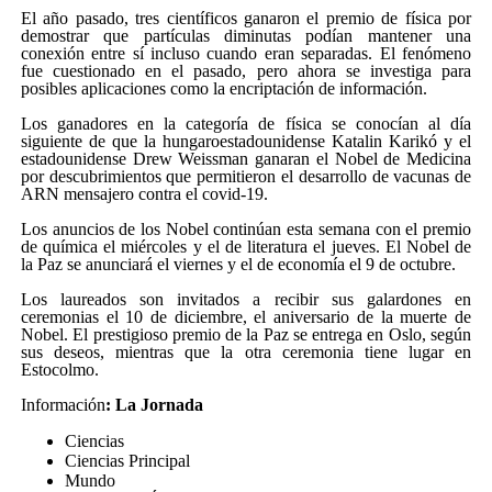
El año pasado, tres científicos ganaron el premio de física por
demostrar que partículas diminutas podían mantener una
conexión entre sí incluso cuando eran separadas. El fenómeno
fue cuestionado en el pasado, pero ahora se investiga para
posibles aplicaciones como la encriptación de información.
Los ganadores en la categoría de física se conocían al día
siguiente de que la hungaroestadounidense Katalin Karikó y el
estadounidense Drew Weissman ganaran el Nobel de Medicina
por descubrimientos que permitieron el desarrollo de vacunas de
ARN mensajero contra el covid-19.
Los anuncios de los Nobel continúan esta semana con el premio
de química el miércoles y el de literatura el jueves. El Nobel de
la Paz se anunciará el viernes y el de economía el 9 de octubre.
Los laureados son invitados a recibir sus galardones en
ceremonias el 10 de diciembre, el aniversario de la muerte de
Nobel. El prestigioso premio de la Paz se entrega en Oslo, según
sus deseos, mientras que la otra ceremonia tiene lugar en
Estocolmo.
Información
: La Jornada
Ciencias
Ciencias Principal
Mundo