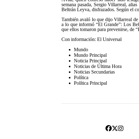
semana pasada, Sergio Villarreal, alia
Beltrán Leyva, disfrazados. Según el co
También avaló lo que dijo Villarreal de
a lo que informó “El Grande”: Los Beltrá
que ellos tomaron para prevenirse, de “E
Con información: El Universal
Mundo
Mundo Principal
Noticia Principal
Noticias de Última Hora
Noticias Secundarias
Política
Política Principal