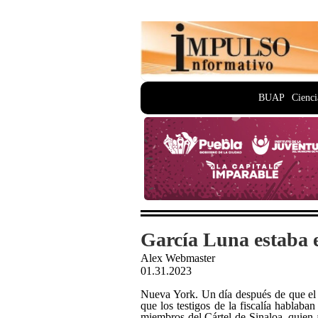
BUAP
Cienci
García Luna estaba 
Alex Webmaster
01.31.2023
Nueva York. Un día después de que el 
que los testigos de la fiscalía hablaba
miembros del Cártel de Sinaloa, quien 