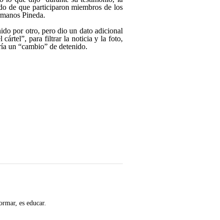
ido de que participaron miembros de los
ermanos Pineda.
ido por otro, pero dio un dato adicional
rtel”, para filtrar la noticia y la foto,
aría un “cambio” de detenido.
ormar, es educar.