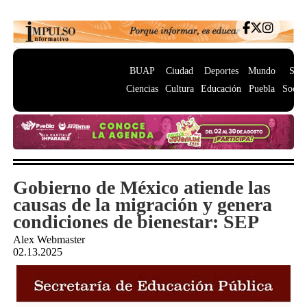
BUAP
Ciudad
Deportes
Mundo
Salu
Ciencias
Cultura
Educación
Puebla
Socie
Gobierno de México atiende las
causas de la migración y genera
condiciones de bienestar: SEP
Alex Webmaster
02.13.2025