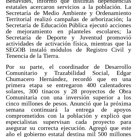
Benavides, informó que distintas dependencias
estatales acercaron servicios a la población. La
Secretaría de Medio Ambiente y Ordenamiento
Territorial realizó campañas de arborización; la
Secretaría de Educación Pública ejecutó acciones
de mejoramiento en planteles escolares; la
Secretaría de Deporte y Juventud promovió
actividades de activación física, mientras que la
SEGOB instaló módulos de Registro Civil y
Tenencia de la Tierra.
Por su parte, el coordinador de Desarrollo
Comunitario y Trazabilidad Social, Edgar
Chumacero Hernández, recordó que en una
primera etapa se entregaron 400 calentadores
solares, 300 tinacos y 28 proyectos de Obra
Comunitaria con una inversión superior a los
cinco millones de pesos. Anunció que la próxima
semana continuará la entrega de apoyos
comprometidos con la población y explicó que
especialistas supervisan cada proyecto para
asegurar su correcta ejecución. Agregó que este
año el gobierno estatal destina mil 500 millones