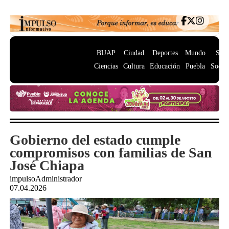
BUAP
Ciudad
Deportes
Mundo
Salu
Ciencias
Cultura
Educación
Puebla
Socie
Gobierno del estado cumple
compromisos con familias de San
José Chiapa
impulsoAdministrador
07.04.2026