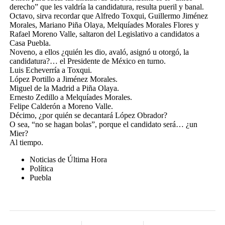
derecho” que les valdría la candidatura, resulta pueril y banal.
Octavo, sirva recordar que Alfredo Toxqui, Guillermo Jiménez
Morales, Mariano Piña Olaya, Melquíades Morales Flores y
Rafael Moreno Valle, saltaron del Legislativo a candidatos a
Casa Puebla.
Noveno, a ellos ¿quién les dio, avaló, asignó u otorgó, la
candidatura?… el Presidente de México en turno.
Luis Echeverría a Toxqui.
López Portillo a Jiménez Morales.
Miguel de la Madrid a Piña Olaya.
Ernesto Zedillo a Melquíades Morales.
Felipe Calderón a Moreno Valle.
Décimo, ¿por quién se decantará López Obrador?
O sea, “no se hagan bolas”, porque el candidato será… ¿un
Mier?
Al tiempo.
Noticias de Última Hora
Política
Puebla