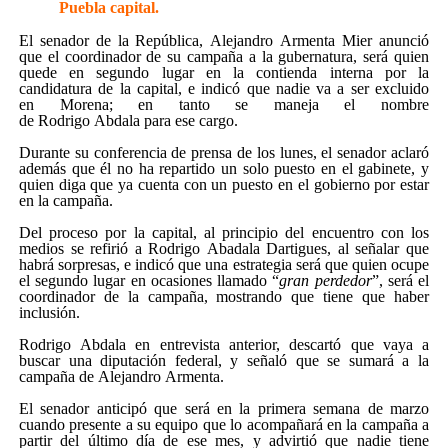
Puebla capital.
El senador de la República, Alejandro Armenta Mier anunció
que el coordinador de su campaña a la gubernatura, será quien
quede en segundo lugar en la contienda interna por la
candidatura de la capital, e indicó que nadie va a ser excluido
en Morena; en tanto se maneja el nombre
de Rodrigo Abdala para ese cargo.
Durante su conferencia de prensa de los lunes, el senador aclaró
además que él no ha repartido un solo puesto en el gabinete, y
quien diga que ya cuenta con un puesto en el gobierno por estar
en la campaña.
Del proceso por la capital, al principio del encuentro con los
medios se refirió a Rodrigo Abadala Dartigues, al señalar que
habrá sorpresas, e indicó que una estrategia será que quien ocupe
el segundo lugar en ocasiones llamado “
gran
perdedor
”, será el
coordinador de la campaña, mostrando que tiene que haber
inclusión.
Rodrigo Abdala en entrevista anterior, descartó que vaya a
buscar una diputación federal, y señaló que se sumará a la
campaña de Alejandro Armenta.
El senador anticipó que será en la primera semana de marzo
cuando presente a su equipo que lo acompañará en la campaña a
partir del último día de ese mes, y advirtió que nadie tiene