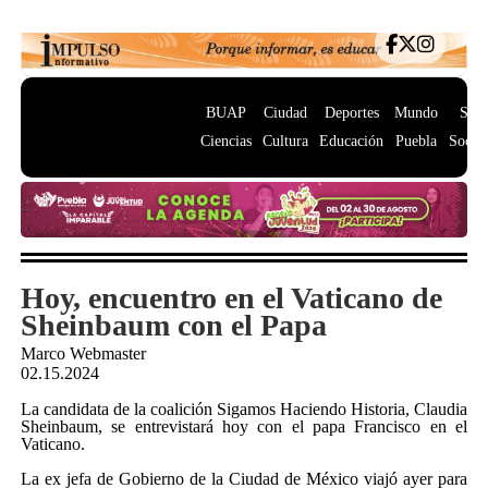
BUAP
Ciudad
Deportes
Mundo
Salu
Ciencias
Cultura
Educación
Puebla
Socie
Hoy, encuentro en el Vaticano de
Sheinbaum con el Papa
Marco Webmaster
02.15.2024
La candidata de la coalición Sigamos Haciendo Historia, Claudia
Sheinbaum, se entrevistará hoy con el papa Francisco en el
Vaticano.
La ex jefa de Gobierno de la Ciudad de México viajó ayer para