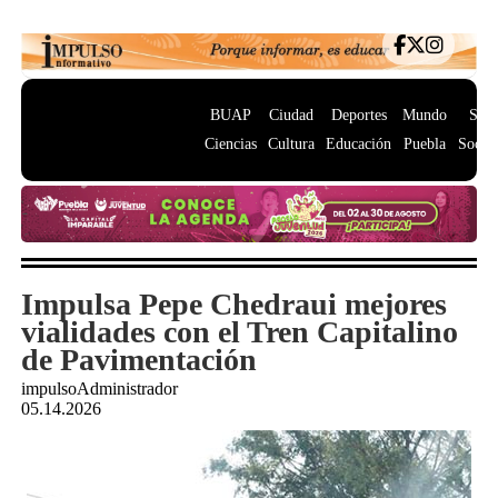
BUAP
Ciudad
Deportes
Mundo
Salu
Ciencias
Cultura
Educación
Puebla
Socie
Impulsa Pepe Chedraui mejores
vialidades con el Tren Capitalino
de Pavimentación
impulsoAdministrador
05.14.2026