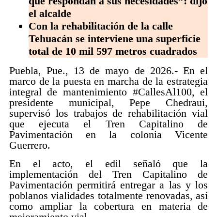
que respondan a sus necesidades”: dijo
el alcalde
Con la rehabilitación de la calle
Tehuacán se interviene una superficie
total de 10 mil 597 metros cuadrados
Puebla, Pue., 13 de mayo de 2026.- En el
marco de la puesta en marcha de la estrategia
integral de mantenimiento #CallesAl100, el
presidente municipal, Pepe Chedraui,
supervisó los trabajos de rehabilitación vial
que ejecuta el Tren Capitalino de
Pavimentación en la colonia Vicente
Guerrero.
En el acto, el edil señaló que la
implementación del Tren Capitalino de
Pavimentación permitirá entregar a las y los
poblanos vialidades totalmente renovadas, así
como ampliar la cobertura en materia de
mejoramiento vial.