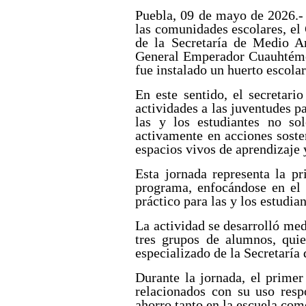
Puebla, 09 de mayo de 2026.- 
las comunidades escolares, el
de la Secretaría de Medio A
General Emperador Cuauhtémoc,
fue instalado un huerto escola
En este sentido, el secretari
actividades a las juventudes p
las y los estudiantes no so
activamente en acciones soste
espacios vivos de aprendizaje 
Esta jornada representa la p
programa, enfocándose en el
práctico para las y los estudian
La actividad se desarrolló me
tres grupos de alumnos, quie
especializado de la Secretarí
Durante la jornada, el primer
relacionados con su uso resp
ahorro tanto en la escuela com