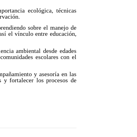
portancia ecológica, técnicas
rvación.
aprendiendo sobre el manejo de
así el vínculo entre educación,
iencia ambiental desde edades
 comunidades escolares con el
mpañamiento y asesoría en las
s y fortalecer los procesos de