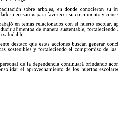
acitación sobre árboles, en donde conocieron su im
idados necesarios para favorecer su crecimiento y conse
 trabajó en temas relacionados con el huerto escolar, 
oducir alimentos de manera sustentable, fortaleciendo 
 saludable.
nte destacó que estas acciones buscan generar conc
cas sostenibles y fortaleciendo el compromiso de las
personal de la dependencia continuará brindando aco
onsolidar el aprovechamiento de los huertos escolare