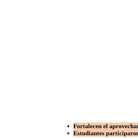
Fortalecen el aprovecha
Estudiantes participaron