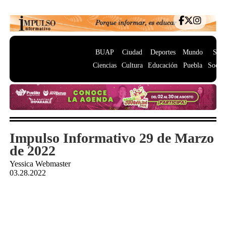
BUAP
Ciudad
Deportes
Mundo
Salu
Ciencias
Cultura
Educación
Puebla
Socie
Impulso Informativo 29 de Marzo
de 2022
Yessica Webmaster
03.28.2022