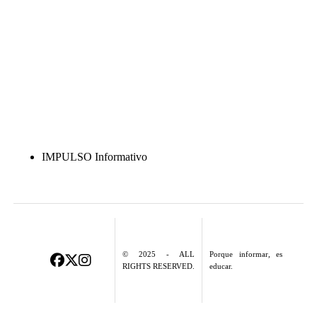
IMPULSO Informativo
© 2025 - ALL
Porque informar, es
RIGHTS RESERVED.
educar.