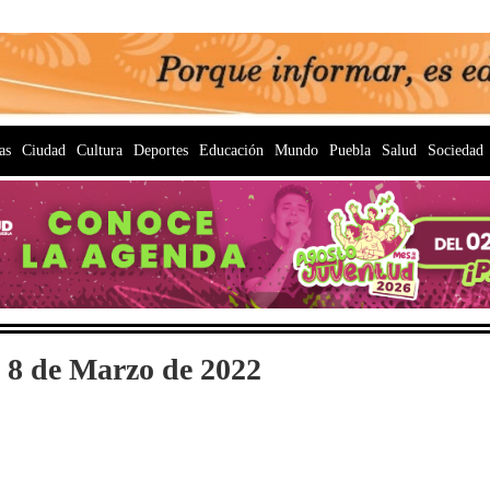
as
Ciudad
Cultura
Deportes
Educación
Mundo
Puebla
Salud
Sociedad
 8 de Marzo de 2022