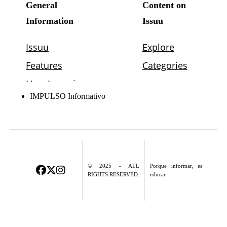
IMPULSO Informativo
© 2025 - ALL
Porque informar, es
RIGHTS RESERVED.
educar.