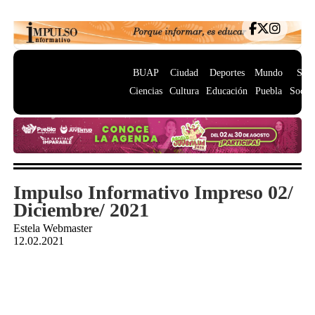
BUAP
Ciudad
Deportes
Mundo
Salu
Ciencias
Cultura
Educación
Puebla
Socie
Impulso Informativo Impreso 02/
Diciembre/ 2021
Estela Webmaster
12.02.2021