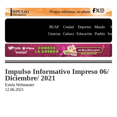
BUAP
Ciudad
Deportes
Mundo
Salu
Ciencias
Cultura
Educación
Puebla
Socie
Impulso Informativo Impreso 06/
Diciembre/ 2021
Estela Webmaster
12.06.2021