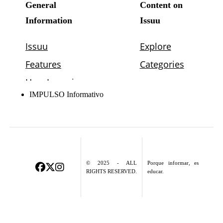
IMPULSO Informativo
© 2025 - ALL
Porque informar, es
RIGHTS RESERVED.
educar.