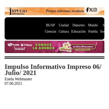
BUAP
Ciudad
Deportes
Mundo
Salu
Ciencias
Cultura
Educación
Puebla
Socie
Impulso Informativo Impreso 06/
Julio/ 2021
Estela Webmaster
07.06.2021