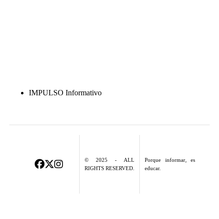
IMPULSO Informativo
© 2025 - ALL
Porque informar, es
RIGHTS RESERVED.
educar.