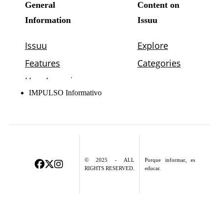
IMPULSO Informativo
© 2025 - ALL
Porque informar, es
RIGHTS RESERVED.
educar.