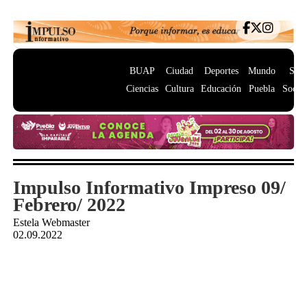
BUAP
Ciudad
Deportes
Mundo
Salu
Ciencias
Cultura
Educación
Puebla
Socie
Impulso Informativo Impreso 09/
Febrero/ 2022
Estela Webmaster
02.09.2022