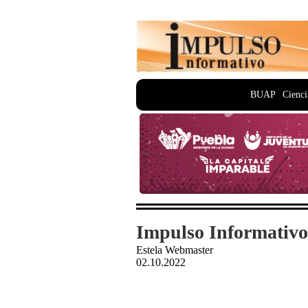
BUAP
Cienci
Impulso Informativo
Estela Webmaster
02.10.2022