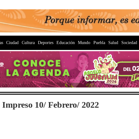
as
Ciudad
Cultura
Deportes
Educación
Mundo
Puebla
Salud
Sociedad
 Impreso 10/ Febrero/ 2022