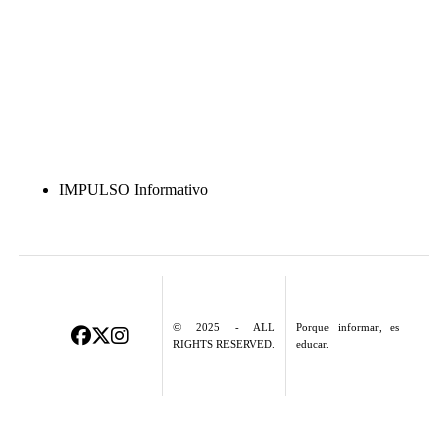
IMPULSO Informativo
© 2025 - ALL
Porque informar, es
RIGHTS RESERVED.
educar.