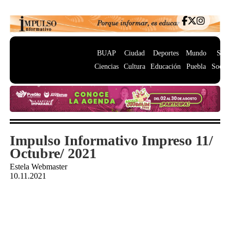
BUAP
Ciudad
Deportes
Mundo
Salu
Ciencias
Cultura
Educación
Puebla
Socie
Impulso Informativo Impreso 11/
Octubre/ 2021
Estela Webmaster
10.11.2021