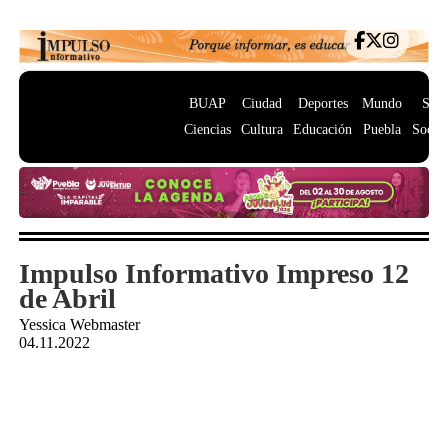
BUAP
Ciudad
Deportes
Mundo
Salu
Ciencias
Cultura
Educación
Puebla
Socie
Impulso Informativo Impreso 12
de Abril
Yessica Webmaster
04.11.2022