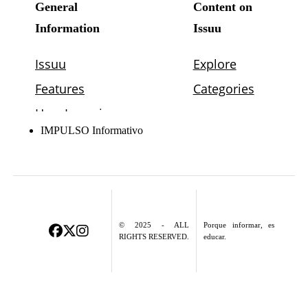
IMPULSO Informativo
© 2025 - ALL
Porque informar, es
RIGHTS RESERVED.
educar.