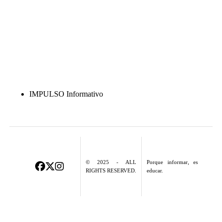
IMPULSO Informativo
© 2025 - ALL
Porque informar, es
RIGHTS RESERVED.
educar.