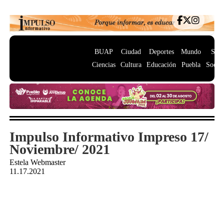
BUAP
Ciudad
Deportes
Mundo
Salu
Ciencias
Cultura
Educación
Puebla
Socie
Impulso Informativo Impreso 17/
Noviembre/ 2021
Estela Webmaster
11.17.2021