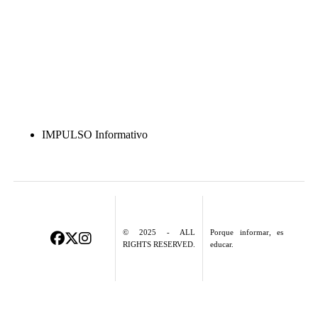
IMPULSO Informativo
© 2025 - ALL
Porque informar, es
RIGHTS RESERVED.
educar.