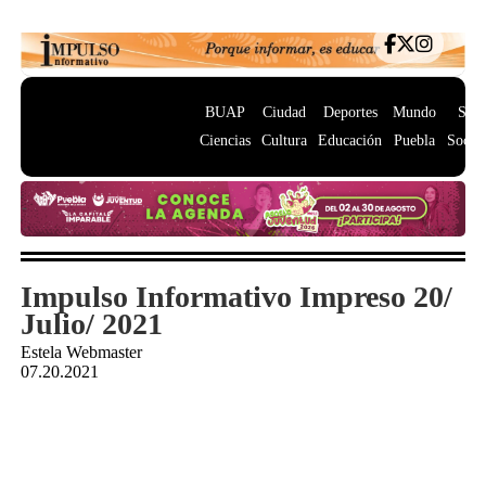
BUAP
Ciudad
Deportes
Mundo
Salu
Ciencias
Cultura
Educación
Puebla
Socie
Impulso Informativo Impreso 20/
Julio/ 2021
Estela Webmaster
07.20.2021