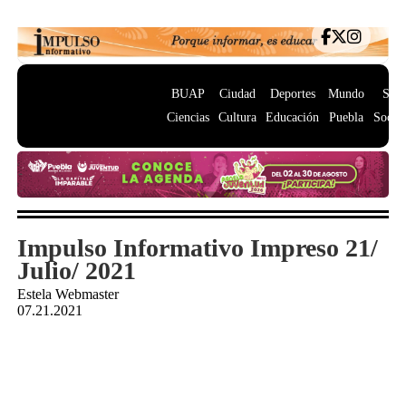
BUAP
Ciudad
Deportes
Mundo
Salu
Ciencias
Cultura
Educación
Puebla
Socie
Impulso Informativo Impreso 21/
Julio/ 2021
Estela Webmaster
07.21.2021