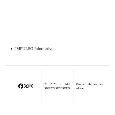
IMPULSO Informativo
© 2025 - ALL
Porque informar, es
RIGHTS RESERVED.
educar.