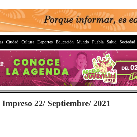
as
Ciudad
Cultura
Deportes
Educación
Mundo
Puebla
Salud
Sociedad
 Impreso 22/ Septiembre/ 2021