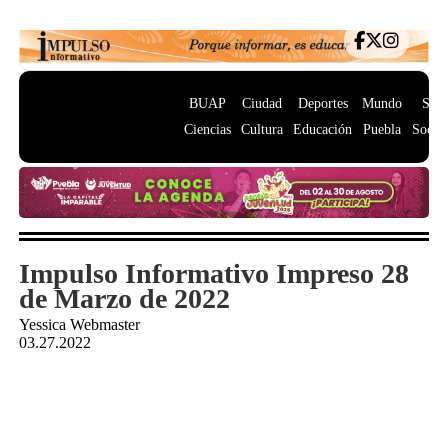
BUAP
Ciudad
Deportes
Mundo
Salu
Ciencias
Cultura
Educación
Puebla
Socie
Impulso Informativo Impreso 28
de Marzo de 2022
Yessica Webmaster
03.27.2022