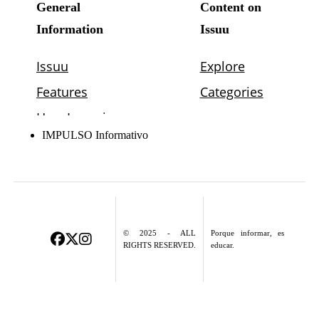
IMPULSO Informativo
© 2025 - ALL
Porque informar, es
RIGHTS RESERVED.
educar.