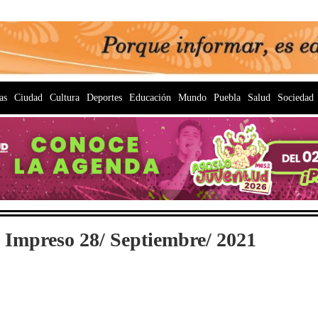
as
Ciudad
Cultura
Deportes
Educación
Mundo
Puebla
Salud
Sociedad
 Impreso 28/ Septiembre/ 2021