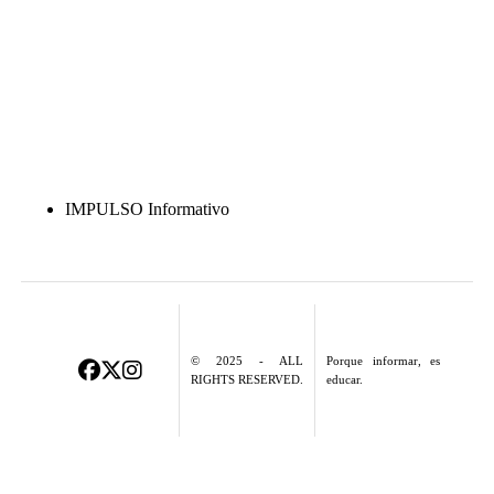
IMPULSO Informativo
© 2025 - ALL
Porque informar, es
RIGHTS RESERVED.
educar.