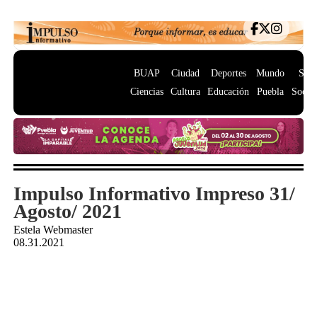
BUAP
Ciudad
Deportes
Mundo
Salu
Ciencias
Cultura
Educación
Puebla
Socie
Impulso Informativo Impreso 31/
Agosto/ 2021
Estela Webmaster
08.31.2021