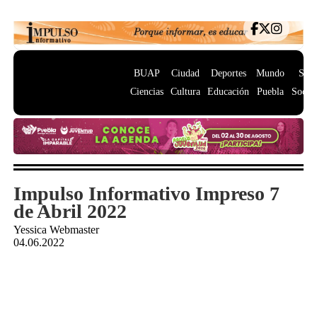
BUAP
Ciudad
Deportes
Mundo
Salu
Ciencias
Cultura
Educación
Puebla
Socie
Impulso Informativo Impreso 7
de Abril 2022
Yessica Webmaster
04.06.2022