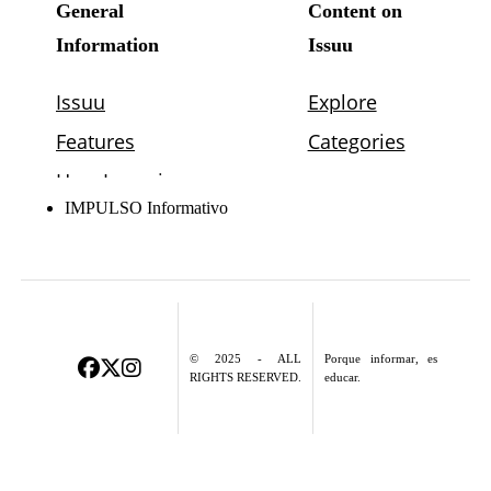
IMPULSO Informativo
© 2025 - ALL
Porque informar, es
RIGHTS RESERVED.
educar.