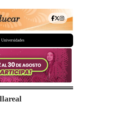
Universidades
lareal