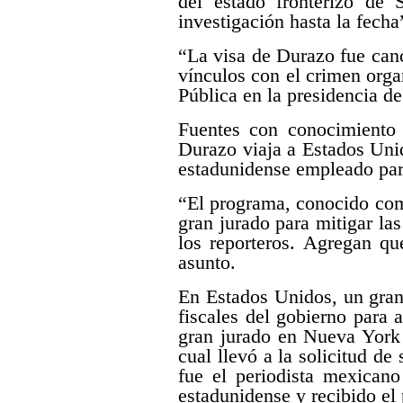
del estado fronterizo de 
investigación hasta la fecha
“La visa de Durazo fue canc
vínculos con el crimen orga
Pública en la presidencia 
Fuentes con conocimiento 
Durazo viaja a Estados Uni
estadunidense empleado par
“El programa, conocido como
gran jurado para mitigar la
los reporteros. Agregan qu
asunto.
En Estados Unidos, un gran
fiscales del gobierno para 
gran jurado en Nueva York
cual llevó a la solicitud d
fue el periodista mexican
estadunidense y recibido el 