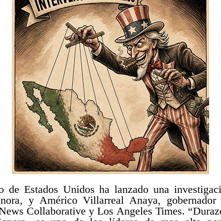
 de Estados Unidos ha lanzado una investigaci
nora, y Américo Villarreal Anaya, gobernador
e News Collaborative y Los Angeles Times. “Durazo