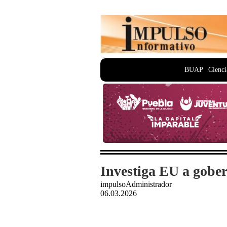
BUAP
Cienci
Investiga EU a gober
impulsoAdministrador
06.03.2026