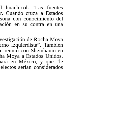
l huachicol. “Las fuentes
t
. Cuando cruza a Estados
rsona con conocimiento del
sación en su contra en una
investigación de Rocha Moya
rno izquierdista”. También
se reunió con Sheinbaum en
cha Moya a Estados Unidos.
inará en México, y que “le
 electos serían considerados