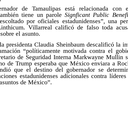
ernador de Tamaulipas está relacionada con e
 también tiene un parole
Signficant Public Benefi
escoltado por oficiales estadunidenses”, una pe
inthicum. Villarreal calificó de falso toda acu
 sobre el asunto.
 la presidenta Claudia Sheinbaum descalificó la 
ación “políticamente motivada contra el gobie
cretario de Seguridad Interna Markwayne Mullin 
erno de Trump esperaba que México enviara a Ro
ndió que el destino del gobernador se determ
ciones estadunidenses adicionales contra líderes
s asuntos de México”.