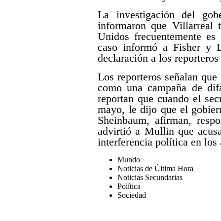
La investigación del gob
informaron que Villarreal
Unidos frecuentemente es 
caso informó a Fisher y L
declaración a los reporteros
Los reporteros señalan que
como una campaña de difam
reportan que cuando el se
mayo, le dijo que el gobi
Sheinbaum, afirman, respo
advirtió a Mullin que acusa
interferencia política en lo
Mundo
Noticias de Última Hora
Noticias Secundarias
Política
Sociedad