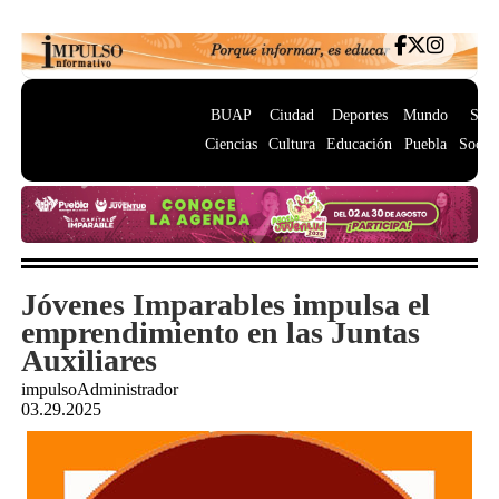
BUAP
Ciudad
Deportes
Mundo
Salu
Ciencias
Cultura
Educación
Puebla
Socie
Jóvenes Imparables impulsa el
emprendimiento en las Juntas
Auxiliares
impulsoAdministrador
03.29.2025