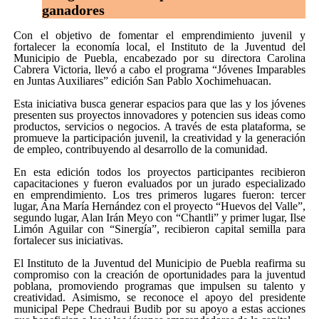
ganadores
Con el objetivo de fomentar el emprendimiento juvenil y
fortalecer la economía local, el Instituto de la Juventud del
Municipio de Puebla, encabezado por su directora Carolina
Cabrera Victoria, llevó a cabo el programa “Jóvenes Imparables
en Juntas Auxiliares” edición San Pablo Xochimehuacan.
Esta iniciativa busca generar espacios para que las y los jóvenes
presenten sus proyectos innovadores y potencien sus ideas como
productos, servicios o negocios. A través de esta plataforma, se
promueve la participación juvenil, la creatividad y la generación
de empleo, contribuyendo al desarrollo de la comunidad.
En esta edición todos los proyectos participantes recibieron
capacitaciones y fueron evaluados por un jurado especializado
en emprendimiento. Los tres primeros lugares fueron: tercer
lugar, Ana María Hernández con el proyecto “Huevos del Valle”,
segundo lugar, Alan Irán Meyo con “Chantli” y primer lugar, Ilse
Limón Aguilar con “Sinergía”, recibieron capital semilla para
fortalecer sus iniciativas.
El Instituto de la Juventud del Municipio de Puebla reafirma su
compromiso con la creación de oportunidades para la juventud
poblana, promoviendo programas que impulsen su talento y
creatividad. Asimismo, se reconoce el apoyo del presidente
municipal Pepe Chedraui Budib por su apoyo a estas acciones