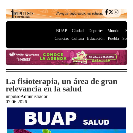
BUAP
Ciudad
Deportes
Mundo
Salu
Ciencias
Cultura
Educación
Puebla
Socie
La fisioterapia, un área de gran
relevancia en la salud
impulsoAdministrador
07.06.2026