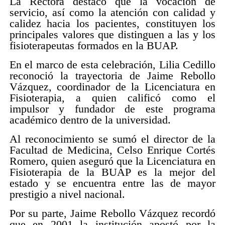
La Rectora destacó que la vocación de
servicio, así como la atención con calidad y
calidez hacia los pacientes, constituyen los
principales valores que distinguen a las y los
fisioterapeutas formados en la BUAP.
En el marco de esta celebración, Lilia Cedillo
reconoció la trayectoria de Jaime Rebollo
Vázquez, coordinador de la Licenciatura en
Fisioterapia, a quien calificó como el
impulsor y fundador de este programa
académico dentro de la universidad.
Al reconocimiento se sumó el director de la
Facultad de Medicina, Celso Enrique Cortés
Romero, quien aseguró que la Licenciatura en
Fisioterapia de la BUAP es la mejor del
estado y se encuentra entre las de mayor
prestigio a nivel nacional.
Por su parte, Jaime Rebollo Vázquez recordó
que en 2001 la institución apostó por la