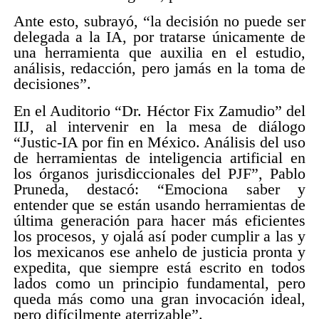
Ante esto, subrayó, “la decisión no puede ser
delegada a la IA, por tratarse únicamente de
una herramienta que auxilia en el estudio,
análisis, redacción, pero jamás en la toma de
decisiones”.
En el Auditorio “Dr. Héctor Fix Zamudio” del
IIJ, al intervenir en la mesa de diálogo
“Justic-IA por fin en México. Análisis del uso
de herramientas de inteligencia artificial en
los órganos jurisdiccionales del PJF”, Pablo
Pruneda, destacó: “Emociona saber y
entender que se están usando herramientas de
última generación para hacer más eficientes
los procesos, y ojalá así poder cumplir a las y
los mexicanos ese anhelo de justicia pronta y
expedita, que siempre está escrito en todos
lados como un principio fundamental, pero
queda más como una gran invocación ideal,
pero difícilmente aterrizable”.