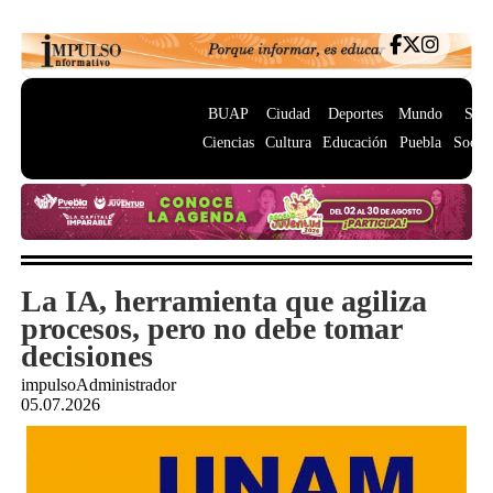
BUAP
Ciudad
Deportes
Mundo
Salu
Ciencias
Cultura
Educación
Puebla
Socie
La IA, herramienta que agiliza
procesos, pero no debe tomar
decisiones
impulsoAdministrador
05.07.2026