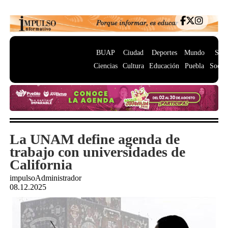
BUAP
Ciudad
Deportes
Mundo
Salu
Ciencias
Cultura
Educación
Puebla
Socie
La UNAM define agenda de
trabajo con universidades de
California
impulsoAdministrador
08.12.2025