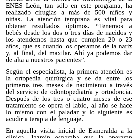
ENES León, tan sólo en este programa, ha
realizado cirugías a más de 500 niños y
niñas. La atención temprana es vital para
obtener resultados óptimos. “Tenemos a
bebés desde los dos o tres días de nacidos y
los atendemos hasta que cumplen 20 o 23
años, que es cuando los operamos de la nariz
y, al final, del maxilar. Ahí ya podemos dar
de alta a nuestros pacientes”.
Según el especialista, la primera atención es
la ortopedia quirúrgica y se da entre los
primeros tres meses de nacimiento a través
del servicio de odontopediatría y ortodoncia.
Después de los tres o cuatro meses de ese
tratamiento se opera el labio, al año se hace
lo mismo con el paladar y lo siguiente es
acudir a terapia de lenguaje.
En aquella visita inicial de Esmeralda a la
clínica, Jazmín esperaba que la operaran