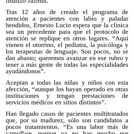
finalizó Jazmín.
Tras 12 años de creado el programa de
atención a pacientes con labio y paladar
hendidos, Ernesto Lucio espera que la clínica
sea un precedente para que el protocolo de
atención se replique en otros lugares. “Aquí
vienen el otorrino, el pediatra, la psicóloga y
los terapeutas de lenguaje. Son pocos, no se
dan abasto; queremos avanzar en ese rubro y
tener a más gente de todas las especialidades
ayudándonos”.
Aceptan a todas las niñas y niños con esta
afección, “aunque los hayan operado en otras
instituciones y tengan prestaciones de
servicios médicos en sitios distintos”.
Han llegado casos de pacientes multitratados
que, por su madurez, sólo son candidatos a
pocos tratamientos. “Es una labor más de
camuflaje, porque ya no hay mucho por