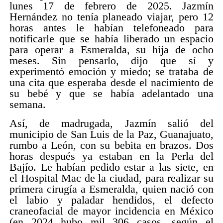
lunes 17 de febrero de 2025. Jazmín
Hernández no tenía planeado viajar, pero 12
horas antes le habían telefoneado para
notificarle que se había liberado un espacio
para operar a Esmeralda, su hija de ocho
meses. Sin pensarlo, dijo que sí y
experimentó emoción y miedo; se trataba de
una cita que esperaba desde el nacimiento de
su bebé y que se había adelantado una
semana.
Así, de madrugada, Jazmín salió del
municipio de San Luis de la Paz, Guanajuato,
rumbo a León, con su bebita en brazos. Dos
horas después ya estaban en la Perla del
Bajío. Le habían pedido estar a las siete, en
el Hospital Mac de la ciudad, para realizar su
primera cirugía a Esmeralda, quien nació con
el labio y paladar hendidos, el defecto
craneofacial de mayor incidencia en México
(en 2024 hubo mil 306 casos, según el