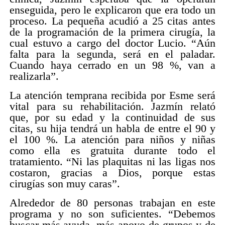
enseguida, pero le explicaron que era todo un
proceso. La pequeña acudió a 25 citas antes
de la programación de la primera cirugía, la
cual estuvo a cargo del doctor Lucio. “Aún
falta para la segunda, será en el paladar.
Cuando haya cerrado en un 98 %, van a
realizarla”.
La atención temprana recibida por Esme será
vital para su rehabilitación. Jazmín relató
que, por su edad y la continuidad de sus
citas, su hija tendrá un habla de entre el 90 y
el 100 %. La atención para niños y niñas
como ella es gratuita durante todo el
tratamiento. “Ni las plaquitas ni las ligas nos
costaron, gracias a Dios, porque estas
cirugías son muy caras”.
Alrededor de 80 personas trabajan en este
programa y no son suficientes. “Debemos
buscar más ayuda, más apoyo de grupos y de