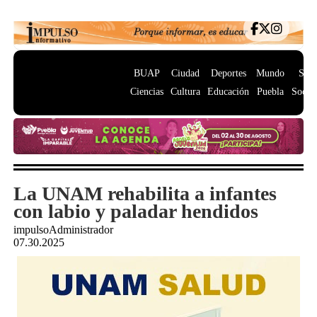
BUAP
Ciudad
Deportes
Mundo
Salu
Ciencias
Cultura
Educación
Puebla
Socie
La UNAM rehabilita a infantes
con labio y paladar hendidos
impulsoAdministrador
07.30.2025