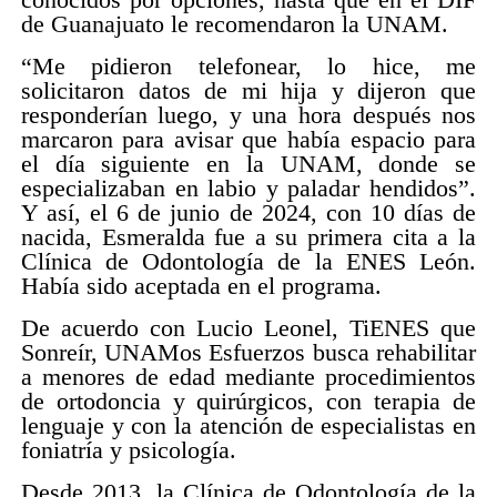
de Guanajuato le recomendaron la UNAM.
“Me pidieron telefonear, lo hice, me
solicitaron datos de mi hija y dijeron que
responderían luego, y una hora después nos
marcaron para avisar que había espacio para
el día siguiente en la UNAM, donde se
especializaban en labio y paladar hendidos”.
Y así, el 6 de junio de 2024, con 10 días de
nacida, Esmeralda fue a su primera cita a la
Clínica de Odontología de la ENES León.
Había sido aceptada en el programa.
De acuerdo con Lucio Leonel, TiENES que
Sonreír, UNAMos Esfuerzos busca rehabilitar
a menores de edad mediante procedimientos
de ortodoncia y quirúrgicos, con terapia de
lenguaje y con la atención de especialistas en
foniatría y psicología.
Desde 2013, la Clínica de Odontología de la