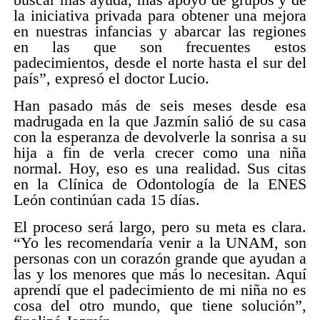
la iniciativa privada para obtener una mejora
en nuestras infancias y abarcar las regiones
en las que son frecuentes estos
padecimientos, desde el norte hasta el sur del
país”, expresó el doctor Lucio.
Han pasado más de seis meses desde esa
madrugada en la que Jazmín salió de su casa
con la esperanza de devolverle la sonrisa a su
hija a fin de verla crecer como una niña
normal. Hoy, eso es una realidad. Sus citas
en la Clínica de Odontología de la ENES
León continúan cada 15 días.
El proceso será largo, pero su meta es clara.
“Yo les recomendaría venir a la UNAM, son
personas con un corazón grande que ayudan a
las y los menores que más lo necesitan. Aquí
aprendí que el padecimiento de mi niña no es
cosa del otro mundo, que tiene solución”,