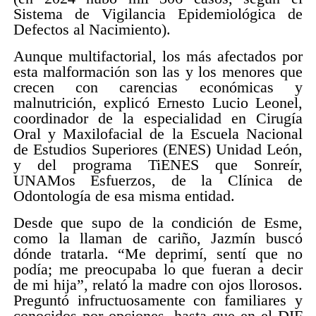
Sistema de Vigilancia Epidemiológica de
Defectos al Nacimiento).
Aunque multifactorial, los más afectados por
esta malformación son las y los menores que
crecen con carencias económicas y
malnutrición, explicó Ernesto Lucio Leonel,
coordinador de la especialidad en Cirugía
Oral y Maxilofacial de la Escuela Nacional
de Estudios Superiores (ENES) Unidad León,
y del programa TiENES que Sonreír,
UNAMos Esfuerzos, de la Clínica de
Odontología de esa misma entidad.
Desde que supo de la condición de Esme,
como la llaman de cariño, Jazmín buscó
dónde tratarla. “Me deprimí, sentí que no
podía; me preocupaba lo que fueran a decir
de mi hija”, relató la madre con ojos llorosos.
Preguntó infructuosamente con familiares y
conocidos por opciones, hasta que en el DIF