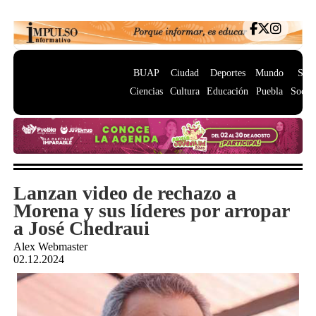
BUAP
Ciudad
Deportes
Mundo
Salu
Ciencias
Cultura
Educación
Puebla
Socie
Lanzan video de rechazo a
Morena y sus líderes por arropar
a José Chedraui
Alex Webmaster
02.12.2024