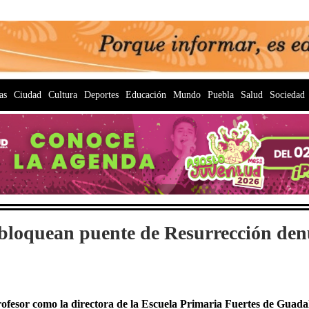
as
Ciudad
Cultura
Deportes
Educación
Mundo
Puebla
Salud
Sociedad
bloquean puente de Resurrección de
ofesor como la directora de la Escuela Primaria Fuertes de Guada