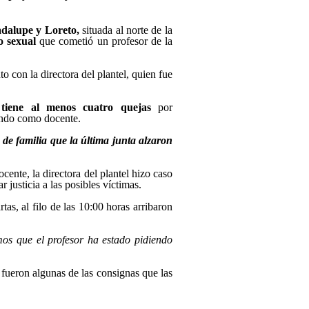
dalupe y Loreto,
situada al norte de la
o sexual
que cometió un profesor de la
nto con la directora del plantel, quien fue
tiene al menos cuatro quejas
por
rando como docente.
e familia que la última junta alzaron
cente, la directora del plantel hizo caso
r justicia a las posibles víctimas.
tas, al filo de las 10:00 horas arribaron
os que el profesor ha estado pidiendo
,
fueron algunas de las consignas que las