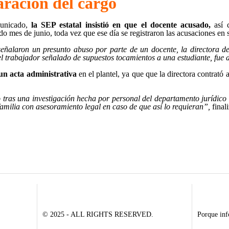
aración del cargo
unicado,
la SEP estatal insistió en que el docente acusado,
así
o mes de junio, toda vez que ese día se registraron las acusaciones en 
eñalaron un presunto abuso por parte de un docente, la directora de
l trabajador señalado de supuestos tocamientos a una estudiante, fue d
un acta administrativa
en el plantel, ya que que la directora contrató 
 tras una investigación hecha por personal del departamento jurídico
familia con asesoramiento legal en caso de que así lo requieran”,
finali
© 2025 - ALL RIGHTS RESERVED.
Porque inf