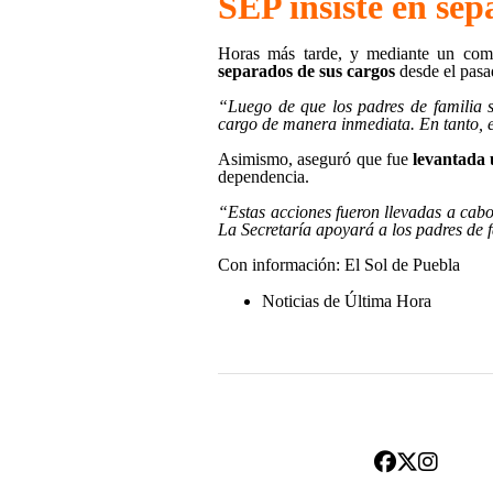
SEP insiste en sep
Horas más tarde, y mediante un com
separados de sus cargos
desde el pasad
“Luego de que los padres de familia s
cargo de manera inmediata. En tanto, e
Asimismo, aseguró que fue
levantada 
dependencia.
“Estas acciones fueron llevadas a cabo
La Secretaría apoyará a los padres de 
Con información: El Sol de Puebla
Noticias de Última Hora