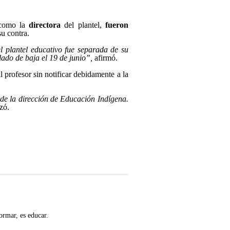
 como la
directora
del plantel,
fueron
su contra.
l plantel educativo fue separada de su
ado de baja el 19 de junio”,
afirmó.
al profesor sin notificar debidamente a la
 de la dirección de Educación Indígena.
zó.
ormar, es educar.