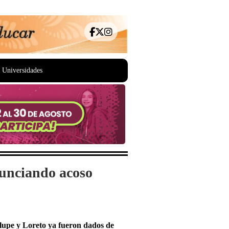
Universidades
nunciando acoso
lupe y Loreto ya fueron dados de