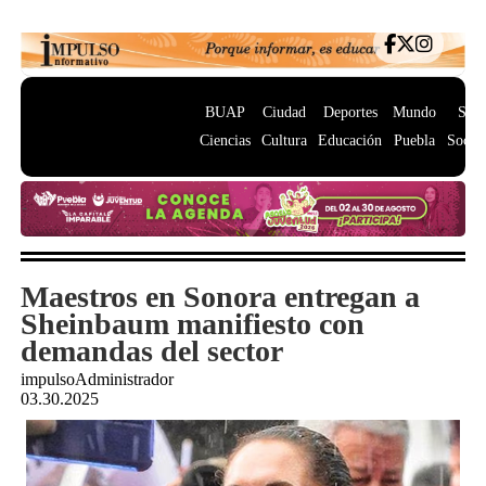
BUAP
Ciudad
Deportes
Mundo
Salu
Ciencias
Cultura
Educación
Puebla
Socie
Maestros en Sonora entregan a
Sheinbaum manifiesto con
demandas del sector
impulsoAdministrador
03.30.2025