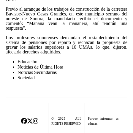
Previo al arranque de los trabajos de construcción de la carretera
Bavispe-Nuevo Casas Grandes, en este municipio serrano del
noreste de Sonora, la mandataria recibió el documento y
comentó: “Mañana vean la mañanera, ahí tendrán una
respuesta”.
Los profesores sonorenses demandan el restablecimiento del
sistema de pensiones por reparto y rechazan la propuesta de
gravar los salarios superiores a 10 UMAs, lo que, dijeron,
afectaría derechos adquiridos.
Educación
Noticias de Última Hora
Noticias Secundarias
Sociedad
© 2025 - ALL
Porque informar, es
RIGHTS RESERVED.
educar.