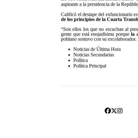
aspirante a la presidencia de la Repúb
Calificó el destape del exfuncionario 
de los principios de la Cuarta Trans
“Son ellos los que no escuchan al pre
gente que está enojadísima porque
la 
poblano sostuvo con su excolaborador.
Noticias de Última Hora
Noticias Secundarias
Política
Política Principal