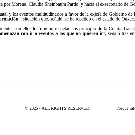
lica por Morena, Claudia Sheinbaum Pardo; y hacía el exsecretario de 
estatal y los eventos multitudinarios a favor de la exjefa de Gobierno
formación
”, situación que, señaló, se ha repetido en el estado de Oaxac
sidente, son ellos los que no respetan los principio de la Cuarta Tra
amenazan con ir a eventos a los que no quieren ir
”, señaló tras e
© 2025 - ALL RIGHTS RESERVED.
Porque inf