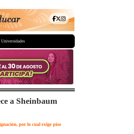
Universidades
rece a Sheinbaum
gnación, por lo cual exige piso