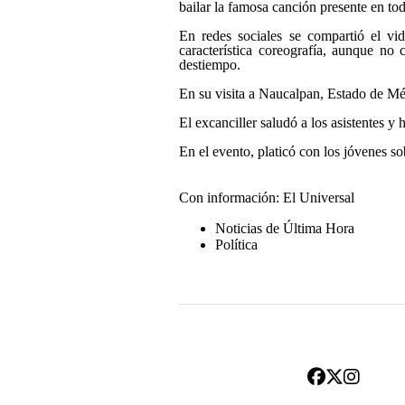
bailar la famosa canción presente en to
En redes sociales se compartió el vi
característica coreografía, aunque n
destiempo.
En su visita a Naucalpan, Estado de Méx
El excanciller saludó a los asistentes y 
En el evento, platicó con los jóvenes s
Con información: El Universal
Noticias de Última Hora
Política