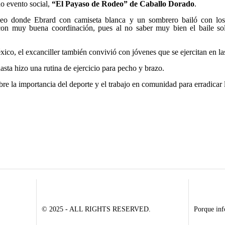
do evento social,
“El Payaso de Rodeo”
de Caballo Dorado
.
deo donde Ebrard con camiseta blanca y un sombrero bailó con los 
o con muy buena coordinación, pues al no saber muy bien el baile so
ico, el excanciller también convivió con jóvenes que se ejercitan en la
hasta hizo una rutina de ejercicio para pecho y brazo.
obre la importancia del deporte y el trabajo en comunidad para erradicar
© 2025 - ALL RIGHTS RESERVED.
Porque inf