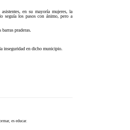
asistentes, en su mayoría mujeres, la
lo seguía los pasos con ánimo, pero a
s barras praderas.
 la inseguridad en dicho municipio.
ormar, es educar.