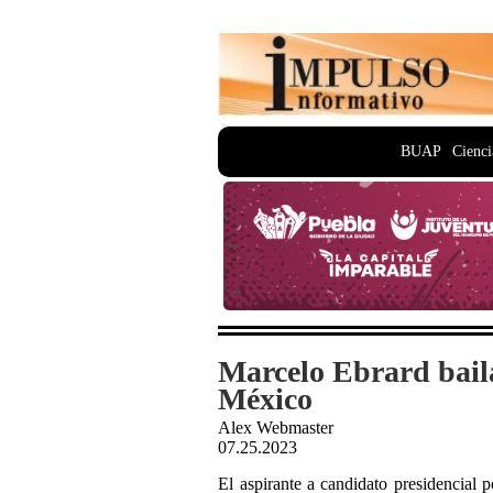
BUAP
Cienci
Marcelo Ebrard baila
México
Alex Webmaster
07.25.2023
El aspirante a candidato presidencial 