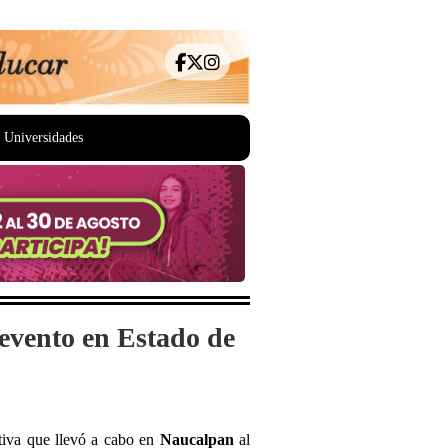
Universidades
 evento en Estado de
tiva que llevó a cabo en
Naucalpan
al