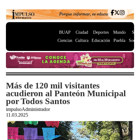
BUAP
Ciudad
Deportes
Mundo
Salu
Ciencias
Cultura
Educación
Puebla
Socie
Más de 120 mil visitantes
acudieron al Panteón Municipal
por Todos Santos
impulsoAdministrador
11.03.2025