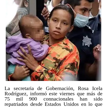
La secretaria de Gobernación, Rosa Icela
Rodríguez, informó este viernes que más de
75 mil 900 connacionales han sido
repatriados desde Estados Unidos en lo que