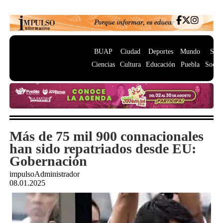
BUAP
Ciudad
Deportes
Mundo
Salu
Ciencias
Cultura
Educación
Puebla
Socie
Más de 75 mil 900 connacionales
han sido repatriados desde EU:
Gobernación
impulsoAdministrador
08.01.2025