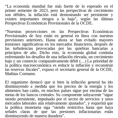
“La economía mundial fue más fuerte de lo esperado en el
primer semestre de 2023, pero las perspectivas de crecimiento
son débiles, la inflación está demostrando ser persistente y
existen importantes riesgos a la baja”, según las últimas
Perspectivas Económicas Provisionales de la OCDE.
“Nuestras proyecciones en las Perspectivas Económicas
Provisionales de hoy están en general en línea con nuestras
previsiones anteriores. Hasta ahora se han evitado mayores
tensiones significativas en los mercados financieros, después de
las turbulencias provocadas por las quiebras bancarias a
principios de año. Dicho esto, la economía global continúa
enfrentando los desafíos de una inflación elevada, un crecimiento
bajo y un comercio comparativamente débil (…) La prioridad de
la política macroeconómica es reducir la inflación y reconstruir
las reservas fiscales”, expuso el secretario general de la OCDE,
Mathias Cormann.
El organismo destacó que si bien la inflación general ha ido
disminuyendo a medida que los precios de la energía y los
alimentos han caído, en muchos países sigue por encima de las
metas de los bancos centrales. Su componente subyacente “sigue
siendo persistente, impulsado por el sector de servicios y unos
mercados laborales aún relativamente ajustados”, y requerirá que
la política monetaria siga “siendo restrictiva hasta que haya
señales claras de que las presiones inflacionarias están
disminuyendo de manera duradera”.