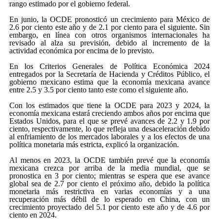
rango estimado por el gobierno federal.
En junio, la OCDE pronosticó un crecimiento para México de
2.6 por ciento este año y de 2.1 por ciento para el siguiente. Sin
embargo, en línea con otros organismos internacionales ha
revisado al alza su previsión, debido al incremento de la
actividad económica por encima de lo previsto.
En los Criterios Generales de Política Económica 2024
entregados por la Secretaría de Hacienda y Créditos Público, el
gobierno mexicano estima que la economía mexicana avance
entre 2.5 y 3.5 por ciento tanto este como el siguiente año.
Con los estimados que tiene la OCDE para 2023 y 2024, la
economía mexicana estará creciendo ambos años por encima que
Estados Unidos, para el que se prevé avances de 2.2 y 1.9 por
ciento, respectivamente, lo que refleja una desaceleración debido
al enfriamiento de los mercados laborales y a los efectos de una
política monetaria más estricta, explicó la organización.
Al menos en 2023, la OCDE también prevé que la economía
mexicana crezca por arriba de la media mundial, que se
pronostica en 3 por ciento; mientras se espera que ese avance
global sea de 2.7 por ciento el próximo año, debido la política
monetaria más restrictiva en varias economías y a una
recuperación más débil de lo esperado en China, con un
crecimiento proyectado del 5.1 por ciento este año y de 4.6 por
ciento en 2024.