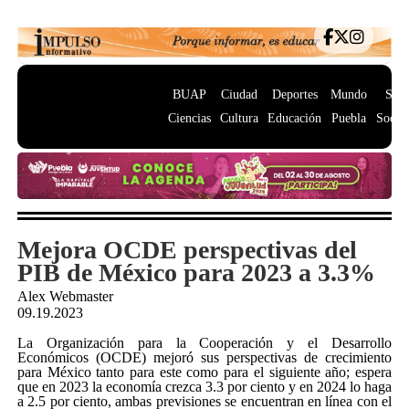
BUAP
Ciudad
Deportes
Mundo
Salu
Ciencias
Cultura
Educación
Puebla
Socie
Mejora OCDE perspectivas del
PIB de México para 2023 a 3.3%
Alex Webmaster
09.19.2023
La Organización para la Cooperación y el Desarrollo
Económicos (OCDE) mejoró sus perspectivas de crecimiento
para México tanto para este como para el siguiente año; espera
que en 2023 la economía crezca 3.3 por ciento y en 2024 lo haga
a 2.5 por ciento, ambas previsiones se encuentran en línea con el