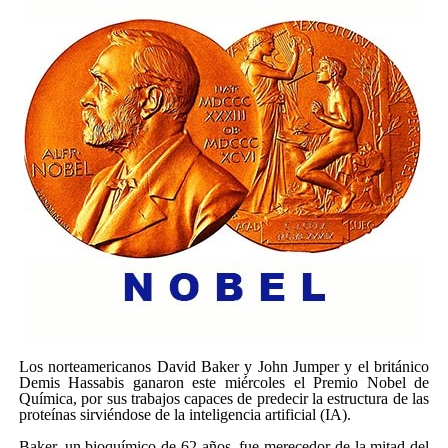
Los norteamericanos David Baker y John Jumper y el británico
Demis Hassabis ganaron este miércoles el Premio Nobel de
Química, por sus trabajos capaces de predecir la estructura de las
proteínas sirviéndose de la inteligencia artificial (IA).
Baker, un bioquímico de 62 años, fue merecedor de la mitad del