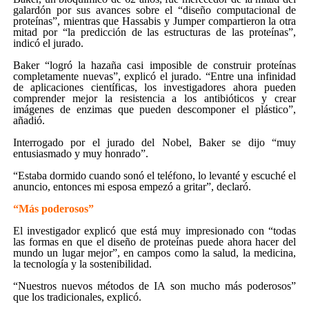
galardón por sus avances sobre el “diseño computacional de
proteínas”, mientras que Hassabis y Jumper compartieron la otra
mitad por “la predicción de las estructuras de las proteínas”,
indicó el jurado.
Baker “logró la hazaña casi imposible de construir proteínas
completamente nuevas”, explicó el jurado. “Entre una infinidad
de aplicaciones científicas, los investigadores ahora pueden
comprender mejor la resistencia a los antibióticos y crear
imágenes de enzimas que pueden descomponer el plástico”,
añadió.
Interrogado por el jurado del Nobel, Baker se dijo “muy
entusiasmado y muy honrado”.
“Estaba dormido cuando sonó el teléfono, lo levanté y escuché el
anuncio, entonces mi esposa empezó a gritar”, declaró.
“Más poderosos”
El investigador explicó que está muy impresionado con “todas
las formas en que el diseño de proteínas puede ahora hacer del
mundo un lugar mejor”, en campos como la salud, la medicina,
la tecnología y la sostenibilidad.
“Nuestros nuevos métodos de IA son mucho más poderosos”
que los tradicionales, explicó.