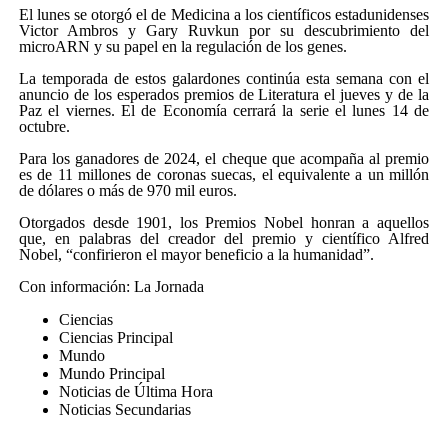
El lunes se otorgó el de Medicina a los científicos estadunidenses
Victor Ambros y Gary Ruvkun por su descubrimiento del
microARN y su papel en la regulación de los genes.
La temporada de estos galardones continúa esta semana con el
anuncio de los esperados premios de Literatura el jueves y de la
Paz el viernes. El de Economía cerrará la serie el lunes 14 de
octubre.
Para los ganadores de 2024, el cheque que acompaña al premio
es de 11 millones de coronas suecas, el equivalente a un millón
de dólares o más de 970 mil euros.
Otorgados desde 1901, los Premios Nobel honran a aquellos
que, en palabras del creador del premio y científico Alfred
Nobel, “confirieron el mayor beneficio a la humanidad”.
Con información: La Jornada
Ciencias
Ciencias Principal
Mundo
Mundo Principal
Noticias de Última Hora
Noticias Secundarias