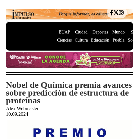
BUAP
Ciudad
Deportes
Mundo
Salu
Ciencias
Cultura
Educación
Puebla
Socie
Nobel de Química premia avances
sobre predicción de estructura de
proteínas
Alex Webmaster
10.09.2024