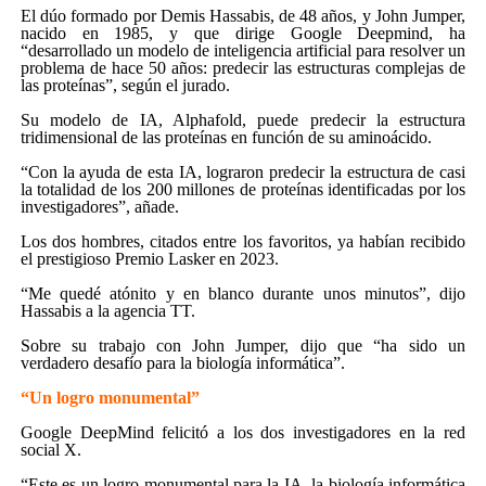
El dúo formado por Demis Hassabis, de 48 años, y John Jumper,
nacido en 1985, y que dirige Google Deepmind, ha
“desarrollado un modelo de inteligencia artificial para resolver un
problema de hace 50 años: predecir las estructuras complejas de
las proteínas”, según el jurado.
Su modelo de IA, Alphafold, puede predecir la estructura
tridimensional de las proteínas en función de su aminoácido.
“Con la ayuda de esta IA, lograron predecir la estructura de casi
la totalidad de los 200 millones de proteínas identificadas por los
investigadores”, añade.
Los dos hombres, citados entre los favoritos, ya habían recibido
el prestigioso Premio Lasker en 2023.
“Me quedé atónito y en blanco durante unos minutos”, dijo
Hassabis a la agencia TT.
Sobre su trabajo con John Jumper, dijo que “ha sido un
verdadero desafío para la biología informática”.
“Un logro monumental”
Google DeepMind felicitó a los dos investigadores en la red
social X.
“Este es un logro monumental para la IA, la biología informática