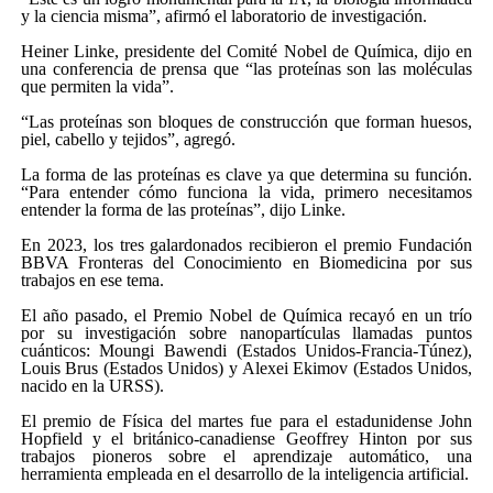
y la ciencia misma”, afirmó el laboratorio de investigación.
Heiner Linke, presidente del Comité Nobel de Química, dijo en
una conferencia de prensa que “las proteínas son las moléculas
que permiten la vida”.
“Las proteínas son bloques de construcción que forman huesos,
piel, cabello y tejidos”, agregó.
La forma de las proteínas es clave ya que determina su función.
“Para entender cómo funciona la vida, primero necesitamos
entender la forma de las proteínas”, dijo Linke.
En 2023, los tres galardonados recibieron el premio Fundación
BBVA Fronteras del Conocimiento en Biomedicina por sus
trabajos en ese tema.
El año pasado, el Premio Nobel de Química recayó en un trío
por su investigación sobre nanopartículas llamadas puntos
cuánticos: Moungi Bawendi (Estados Unidos-Francia-Túnez),
Louis Brus (Estados Unidos) y Alexei Ekimov (Estados Unidos,
nacido en la URSS).
El premio de Física del martes fue para el estadunidense John
Hopfield y el británico-canadiense Geoffrey Hinton por sus
trabajos pioneros sobre el aprendizaje automático, una
herramienta empleada en el desarrollo de la inteligencia artificial.