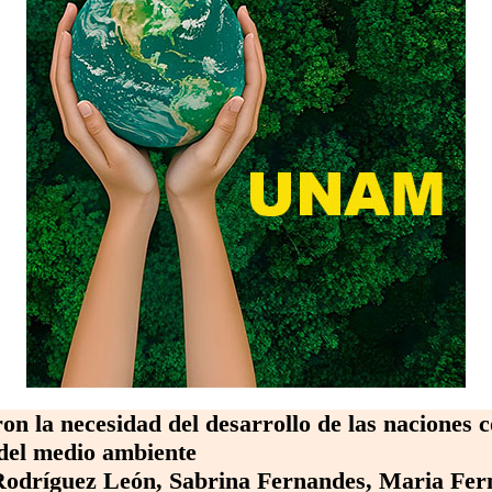
on la necesidad del desarrollo de las naciones c
 del medio ambiente
Rodríguez León, Sabrina Fernandes, Maria Fer