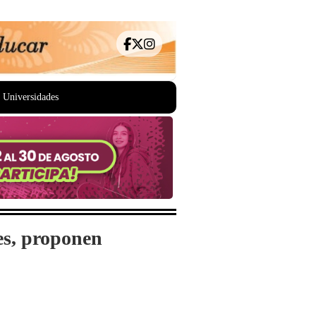
Universidades
les, proponen