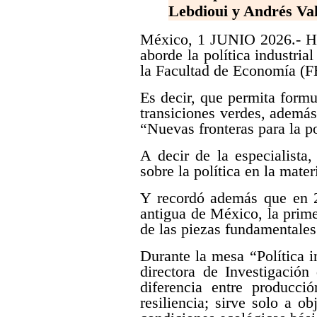
Lebdioui y Andrés Va
México, 1 JUNIO 2026.- Hoy
aborde la política industria
la Facultad de Economía (
Es decir, que permita formu
transiciones verdes, además
“Nuevas fronteras para la p
A decir de la especialista
sobre la política en la mate
Y recordó además que en 2
antigua de México, la prim
de las piezas fundamentales
Durante la mesa “Política i
directora de Investigación
diferencia entre producci
resiliencia; sirve solo a o