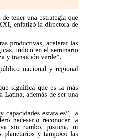
de tener una estrategia que
XXI, enfatizó la directora de
as productivas, acelerar las
icas, indicó en el seminario
a y transición verde”.
público nacional y regional
ue significa que es la más
a Latina, además de ser una
y capacidades estatales”, la
deró necesario reconocer la
va sin rumbo, justicia, ni
es planetarios y tampoco las