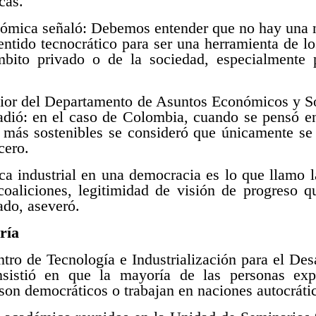
cas.
nómica señaló: Debemos entender que no hay una n
sentido tecnocrático para ser una herramienta de l
mbito privado o de la sociedad, especialmente 
nior del Departamento de Asuntos Económicos y S
dió: en el caso de Colombia, cuando se pensó en
s más sostenibles se consideró que únicamente se 
cero.
ica industrial en una democracia es lo que llamo
 coaliciones, legitimidad de visión de progreso q
lado, aseveró.
ría
entro de Tecnología e Industrialización para el Des
sistió en que la mayoría de las personas exper
son democráticos o trabajan en naciones autocráti