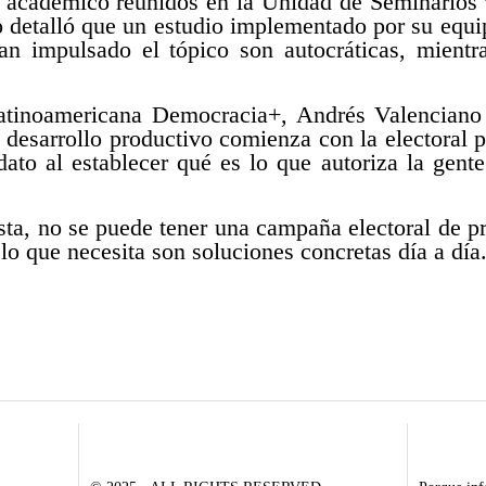
l académico reunidos en la Unidad de Seminarios 
co detalló que un estudio implementado por su equ
an impulsado el tópico son autocráticas, mient
 latinoamericana Democracia+, Andrés Valencian
de desarrollo productivo comienza con la electoral
to al establecer qué es lo que autoriza la gente
sta, no se puede tener una campaña electoral de 
lo que necesita son soluciones concretas día a día