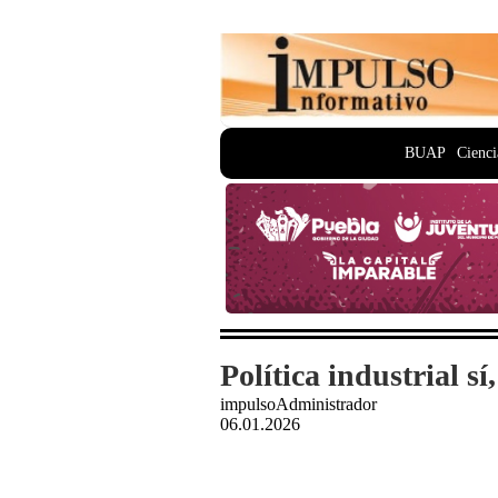
BUAP
Cienci
Política industrial s
impulsoAdministrador
06.01.2026