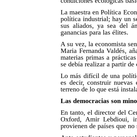
condiciones ecológicas bási
La maestra en Política Eco
política industrial; hay un 
sus aliados, ya sea del á
ganancias para las élites.
A su vez, la economista se
Maria Fernanda Valdés, aña
materias primas a práctica
se debía realizar a partir de 
Lo más difícil de una polít
es decir, construir nuevas
terreno de lo que está insta
Las democracias son mino
En tanto, el director del C
Oxford, Amir Lebdioui, in
provienen de países que no 