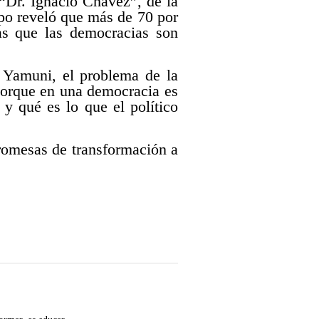
“Dr. Ignacio Chávez”, de la
ipo reveló que más de 70 por
ras que las democracias son
o Yamuni, el problema de la
 porque en una democracia es
 y qué es lo que el político
promesas de transformación a
.