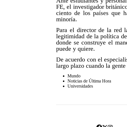
Ante estudiantes y persona
FE, el investigador británi
ciento de los países que h
minoría.
Para el director de la red
legitimidad de la política 
donde se construye el manda
puede y quiere.
De acuerdo con el especiali
largo plazo cuando la gente 
Mundo
Noticias de Última Hora
Universidades