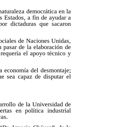
aturaleza democrática en la
os Estados, a fin de ayudar a
por dictaduras que sacaron
ociales de Naciones Unidas,
 pasar de la elaboración de
requería el apoyo técnico y
 la economía del desmontaje;
ue sea capaz de disputar el
arrollo de la Universidad de
tas en política industrial
cas.