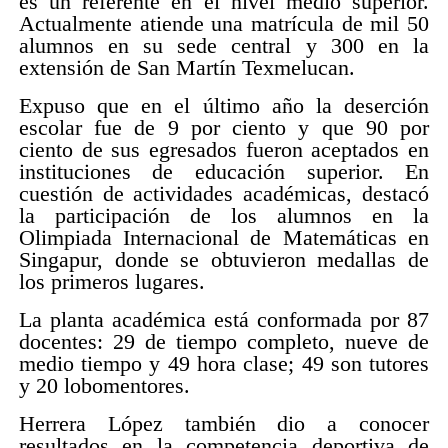
es un referente en el nivel medio superior.
Actualmente atiende una matrícula de mil 50
alumnos en su sede central y 300 en la
extensión de San Martín Texmelucan.
Expuso que en el último año la deserción
escolar fue de 9 por ciento y que 90 por
ciento de sus egresados fueron aceptados en
instituciones de educación superior. En
cuestión de actividades académicas, destacó
la participación de los alumnos en la
Olimpiada Internacional de Matemáticas en
Singapur, donde se obtuvieron medallas de
los primeros lugares.
La planta académica está conformada por 87
docentes: 29 de tiempo completo, nueve de
medio tiempo y 49 hora clase; 49 son tutores
y 20 lobomentores.
Herrera López también dio a conocer
resultados en la competencia deportiva de