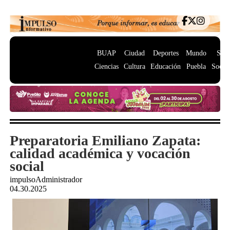
BUAP
Ciudad
Deportes
Mundo
Salu
Ciencias
Cultura
Educación
Puebla
Socie
Preparatoria Emiliano Zapata:
calidad académica y vocación
social
impulsoAdministrador
04.30.2025