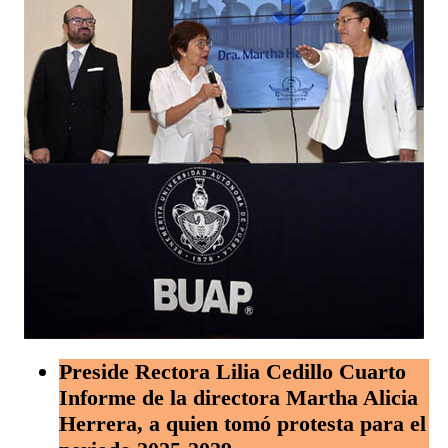
Preside Rectora Lilia Cedillo Cuarto
Informe de la directora Martha Alicia
Herrera, a quien tomó protesta para el