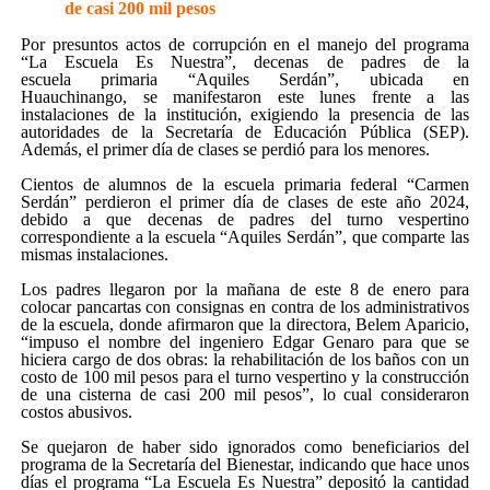
de casi 200 mil pesos
Por presuntos actos de corrupción en el manejo del programa
“La Escuela Es Nuestra”, decenas de padres de la
escuela primaria “Aquiles Serdán”, ubicada en
Huauchinango, se manifestaron este lunes frente a las
instalaciones de la institución, exigiendo la presencia de las
autoridades de la Secretaría de Educación Pública (SEP).
Además, el primer día de clases se perdió para los menores.
Cientos de alumnos de la escuela primaria federal “Carmen
Serdán” perdieron el primer día de clases de este año 2024,
debido a que decenas de padres del turno vespertino
correspondiente a la escuela “Aquiles Serdán”, que comparte las
mismas instalaciones.
Los padres llegaron por la mañana de este 8 de enero para
colocar pancartas con consignas en contra de los administrativos
de la escuela, donde afirmaron que la directora, Belem Aparicio,
“impuso el nombre del ingeniero Edgar Genaro para que se
hiciera cargo de dos obras: la rehabilitación de los baños con un
costo de 100 mil pesos para el turno vespertino y la construcción
de una cisterna de casi 200 mil pesos”, lo cual consideraron
costos abusivos.
Se quejaron de haber sido ignorados como beneficiarios del
programa de la Secretaría del Bienestar, indicando que hace unos
días el programa “La Escuela Es Nuestra” depositó la cantidad