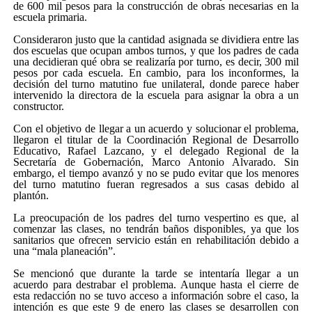
de 600 mil pesos para la construcción de obras necesarias en la
escuela primaria.
Consideraron justo que la cantidad asignada se dividiera entre las
dos escuelas que ocupan ambos turnos, y que los padres de cada
una decidieran qué obra se realizaría por turno, es decir, 300 mil
pesos por cada escuela. En cambio, para los inconformes, la
decisión del turno matutino fue unilateral, donde parece haber
intervenido la directora de la escuela para asignar la obra a un
constructor.
Con el objetivo de llegar a un acuerdo y solucionar el problema,
llegaron el titular de la Coordinación Regional de Desarrollo
Educativo, Rafael Lazcano, y el delegado Regional de la
Secretaría de Gobernación, Marco Antonio Alvarado. Sin
embargo, el tiempo avanzó y no se pudo evitar que los menores
del turno matutino fueran regresados a sus casas debido al
plantón.
La preocupación de los padres del turno vespertino es que, al
comenzar las clases, no tendrán baños disponibles, ya que los
sanitarios que ofrecen servicio están en rehabilitación debido a
una “mala planeación”.
Se mencionó que durante la tarde se intentaría llegar a un
acuerdo para destrabar el problema. Aunque hasta el cierre de
esta redacción no se tuvo acceso a información sobre el caso, la
intención es que este 9 de enero las clases se desarrollen con