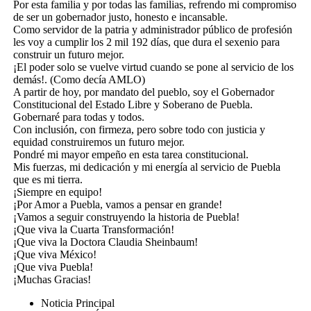
Por esta familia y por todas las familias, refrendo mi compromiso
de ser un gobernador justo, honesto e incansable.
Como servidor de la patria y administrador público de profesión
les voy a cumplir los 2 mil 192 días, que dura el sexenio para
construir un futuro mejor.
¡El poder solo se vuelve virtud cuando se pone al servicio de los
demás!. (Como decía AMLO)
A partir de hoy, por mandato del pueblo, soy el Gobernador
Constitucional del Estado Libre y Soberano de Puebla.
Gobernaré para todas y todos.
Con inclusión, con firmeza, pero sobre todo con justicia y
equidad construiremos un futuro mejor.
Pondré mi mayor empeño en esta tarea constitucional.
Mis fuerzas, mi dedicación y mi energía al servicio de Puebla
que es mi tierra.
¡Siempre en equipo!
¡Por Amor a Puebla, vamos a pensar en grande!
¡Vamos a seguir construyendo la historia de Puebla!
¡Que viva la Cuarta Transformación!
¡Que viva la Doctora Claudia Sheinbaum!
¡Que viva México!
¡Que viva Puebla!
¡Muchas Gracias!
Noticia Principal