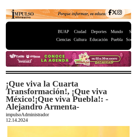
BUAP
Ciudad
Deportes
Mundo
Salu
Ciencias
Cultura
Educación
Puebla
Socie
¡Que viva la Cuarta
Transformación!, ¡Que viva
México!¡Que viva Puebla!: -
Alejandro Armenta-
impulsoAdministrador
12.14.2024