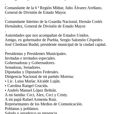
.
Comandante de la 6 ª Región Militar, Julio Álvarez Arellano,
General de División de Estado Mayor.
.
Comandante Interino de la Guardia Nacional, Hernán Cortés
Hernández, General de División de Estado Mayor.
.
Autoridades que nos acompañan de Estados Unidos.
Amigo, ex gobernador de Puebla, Sergio Salomón Céspedes.
José Chedraui Budid, presidente municipal de la ciudad capital.
.
Presidentas y Presidentes Municipales.
Invitadas e invitados especiales.
Gobernadoras y Gobernadores.
Senadoras, Senadores.
Diputadas y Diputados Federales.
Dirigencia Nacional de mi partido Morena:
• Lic. Luisa Maríac Alcalde Luján.
• Carolina Rangel Gracida.
• Andrés Manuel López Beltrán.
A mi familia: Ceci, Alex, Ceci y Cristy.
A mi papá Rafael Armenta Ruiz.
Representantes de los Medios de Comunicación.
Poblanas y poblanos.
Saludo y agradezco su presencia.