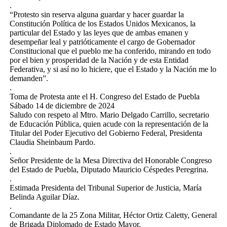
.
“Protesto sin reserva alguna guardar y hacer guardar la
Constitución Política de los Estados Unidos Mexicanos, la
particular del Estado y las leyes que de ambas emanen y
desempeñar leal y patrióticamente el cargo de Gobernador
Constitucional que el pueblo me ha conferido, mirando en todo
por el bien y prosperidad de la Nación y de esta Entidad
Federativa, y si así no lo hiciere, que el Estado y la Nación me lo
demanden”.
.
Toma de Protesta ante el H. Congreso del Estado de Puebla
Sábado 14 de diciembre de 2024
Saludo con respeto al Mtro. Mario Delgado Carrillo, secretario
de Educación Pública, quien acude con la representación de la
Titular del Poder Ejecutivo del Gobierno Federal, Presidenta
Claudia Sheinbaum Pardo.
.
Señor Presidente de la Mesa Directiva del Honorable Congreso
del Estado de Puebla, Diputado Mauricio Céspedes Peregrina.
.
Estimada Presidenta del Tribunal Superior de Justicia, María
Belinda Aguilar Díaz.
.
Comandante de la 25 Zona Militar, Héctor Ortiz Caletty, General
de Brigada Diplomado de Estado Mayor.