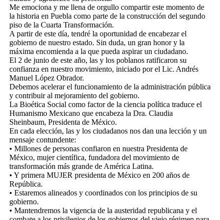
Me emociona y me llena de orgullo compartir este momento de
la historia en Puebla como parte de la construcción del segundo
piso de la Cuarta Transformación.
A partir de este día, tendré la oportunidad de encabezar el
gobierno de nuestro estado. Sin duda, un gran honor y la
máxima encomienda a la que pueda aspirar un ciudadano.
El 2 de junio de este año, las y los poblanos ratificaron su
confianza en nuestro movimiento, iniciado por el Lic. Andrés
Manuel López Obrador.
Debemos acelerar el funcionamiento de la administración pública
y contribuir al mejoramiento del gobierno.
La Bioética Social como factor de la ciencia política traduce el
Humanismo Mexicano que encabeza la Dra. Claudia
Sheinbaum, Presidenta de México.
En cada elección, las y los ciudadanos nos dan una lección y un
mensaje contundente:
• Millones de personas confiaron en nuestra Presidenta de
México, mujer científica, fundadora del movimiento de
transformación más grande de América Latina.
• Y primera MUJER presidenta de México en 200 años de
República.
• Estaremos alineados y coordinados con los principios de su
gobierno.
• Mantendremos la vigencia de la austeridad republicana y el
combate a los privilegios de los gobiernos del viejo régimen para