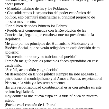
hacer justicia.
• Mandato máximo de las y los Poblanos.
• Consolidaremos la separación del poder económico del
político, ello permitirá materializar el principal propósito de
nuestro movimiento:
“Por el bien de todos Primero los Pobres”.
• Puebla está comprometida con la Revolución de las
Conciencias, legado que encabeza nuestra presidenta de la
República.
Me guío por los principios del Humanismo Mexicano y la
Bioética Social, que se verán reflejados en cada decisión de mi
gobierno:
“No mentir, no robar y no traicionar al pueblo”.
También me guío por los principios éticos aprendidos en casa
desde niño:
“Ser útil, acomedido y agradecido”
Mi desempeño en la vida pública siempre ha sido apegado al
patriotismo, al municipalismo y al Amor a Puebla; respetando al
Planeta, a la vida y a los seres sintientes.
¡Es una responsabilidad constitucional estar con ustedes en este
recinto legislativo!.
Hoy comienza una nueva etapa en la vida pública de nuestro
estado.
¡Puebla es el corazón de la Patria!