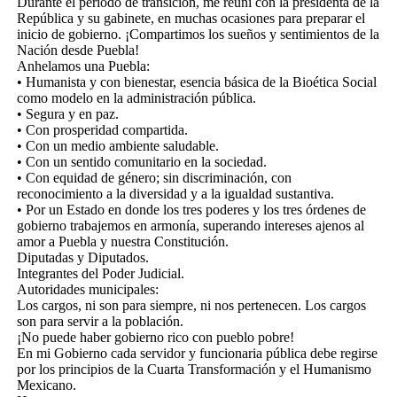
Durante el período de transición, me reuní con la presidenta de la
República y su gabinete, en muchas ocasiones para preparar el
inicio de gobierno. ¡Compartimos los sueños y sentimientos de la
Nación desde Puebla!
Anhelamos una Puebla:
• Humanista y con bienestar, esencia básica de la Bioética Social
como modelo en la administración pública.
• Segura y en paz.
• Con prosperidad compartida.
• Con un medio ambiente saludable.
• Con un sentido comunitario en la sociedad.
• Con equidad de género; sin discriminación, con
reconocimiento a la diversidad y a la igualdad sustantiva.
• Por un Estado en donde los tres poderes y los tres órdenes de
gobierno trabajemos en armonía, superando intereses ajenos al
amor a Puebla y nuestra Constitución.
Diputadas y Diputados.
Integrantes del Poder Judicial.
Autoridades municipales:
Los cargos, ni son para siempre, ni nos pertenecen. Los cargos
son para servir a la población.
¡No puede haber gobierno rico con pueblo pobre!
En mi Gobierno cada servidor y funcionaria pública debe regirse
por los principios de la Cuarta Transformación y el Humanismo
Mexicano.