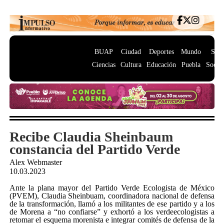
BUAP
Ciudad
Deportes
Mundo
Salu
Ciencias
Cultura
Educación
Puebla
Socie
Recibe Claudia Sheinbaum
constancia del Partido Verde
Alex Webmaster
10.03.2023
Ante la plana mayor del Partido Verde Ecologista de México
(PVEM), Claudia Sheinbuam, coordinadora nacional de defensa
de la transformación, llamó a los militantes de ese partido y a los
de Morena a “no confiarse” y exhortó a los verdeecologistas a
retomar el esquema morenista e integrar comités de defensa de la