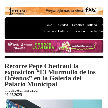
BUAP
Ciudad
Deportes
Mundo
Salu
Ciencias
Cultura
Educación
Puebla
Socie
Recorre Pepe Chedraui la
exposición “El Murmullo de los
Océanos” en la Galería del
Palacio Municipal
impulsoAdministrador
07.25.2025