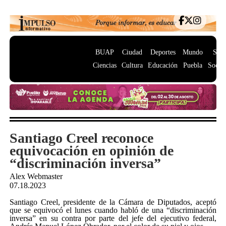
BUAP
Ciudad
Deportes
Mundo
Salu
Ciencias
Cultura
Educación
Puebla
Socie
Santiago Creel reconoce
equivocación en opinión de
“discriminación inversa”
Alex Webmaster
07.18.2023
Santiago Creel, presidente de la Cámara de Diputados, aceptó
que se equivocó el lunes cuando habló de una “discriminación
inversa” en su contra por parte del jefe del ejecutivo federal,