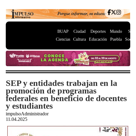
BUAP
Ciudad
Deportes
Mundo
Salu
Ciencias
Cultura
Educación
Puebla
Socie
SEP y entidades trabajan en la
promoción de programas
federales en beneficio de docentes
y estudiantes
impulsoAdministrador
11.04.2025